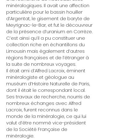
minéralogiques. Il avait une affection
particulière pour le bassin houiller
d’Argentat, le gisement de baryte de
Meyrignac-le-Bar, et fut le découvreur
de la présence d’uranium en Corrèze.
C’est ainsi qu’il a pu constituer une
collection riche en échantillons du
Limousin mais également d’autres
régions françaises et de l’étranger à
la suite de nombreux voyages.
Il était ami d’Alfred Lacroix, éminent
minéralogiste et géologue au
muséum d’Histoire Naturelle de Paris,
dont il était le correspondant local.
Ses travaux de recherche, nourris de
nombreux échanges avec Alfred
Lacroix, furent reconnus dans le
monde de la minéralogie, ce qui lui
valut d’être nommé vice-président
de la Société Française de
minéralogie.