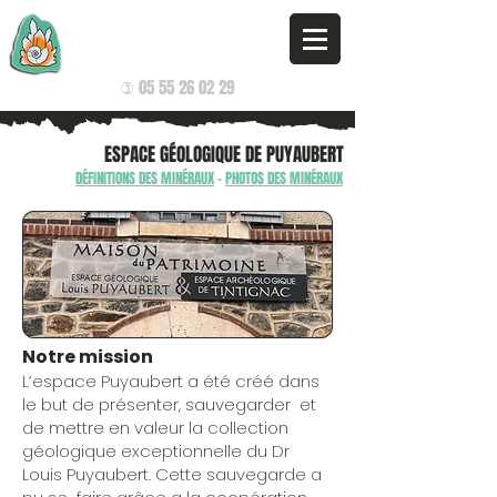
G.A.G.N.
GROUPE D'AMATEURS EN GÉOLOGIE DE NAVES
05 55 26 02 29
)
ESPACE GÉOLOGIQUE DE PUYAUBERT
DÉFINITIONS DES MINÉRAUX
-
PHOTOS DES MINÉRAUX
Notre mission
L’espace Puyaubert a été créé dans
le but de présenter, sauvegarder et
de mettre en valeur la collection
géologique exceptionnelle du Dr
Louis Puyaubert. Cette sauvegarde a