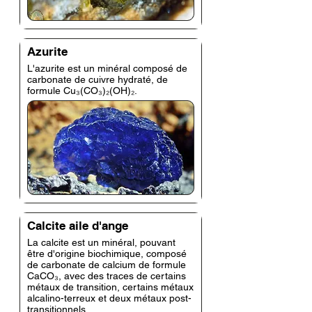
Azurite
L'azurite est un minéral composé de
carbonate de cuivre hydraté, de
formule Cu₃(CO₃)₂(OH)₂.
Calcite aile d'ange
La calcite est un minéral, pouvant
être d'origine biochimique, composé
de carbonate de calcium de formule
CaCO₃, avec des traces de certains
métaux de transition, certains métaux
alcalino-terreux et deux métaux post-
transitionnels.