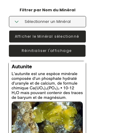
Filtrer par Nom du Minéral
Afficher le Minéral sélectionné
Réinitialiser l'affichage
Autunite
L'autunite est une espèce minérale
composée d'un phosphate hydraté
d'uranyle et de calcium, de formule
chimique Ca(UO₂)₂(PO₄)₂ • 10-12
H₂O mais pouvant contenir des traces
de baryum et de magnésium.