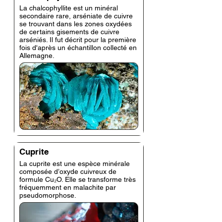
La chalcophyllite est un minéral
secondaire rare, arséniate de cuivre
se trouvant dans les zones oxydées
de certains gisements de cuivre
arséniés. Il fut décrit pour la première
fois d'après un échantillon collecté en
Allemagne.
Cuprite
La cuprite est une espèce minérale
composée d’oxyde cuivreux de
formule Cu₂O. Elle se transforme très
fréquemment en malachite par
pseudomorphose.