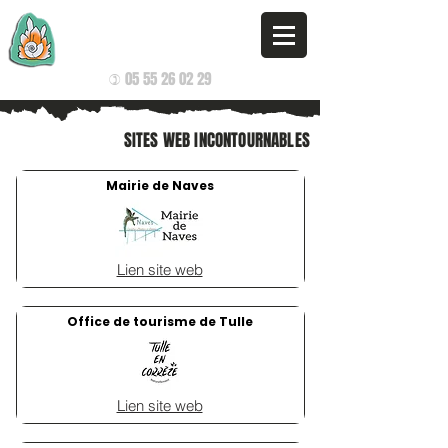
G.A.G.N.
GROUPE D'AMATEURS EN GÉOLOGIE DE NAVES
05 55 26 02 29
)
SITES WEB INCONTOURNABLES
Mairie de Naves
Lien site web
Office de tourisme de Tulle
Lien site web