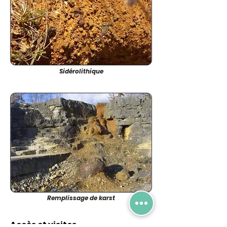
Sidérolithique
Remplissage de karst
Accès et visites