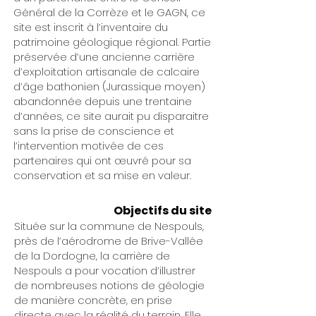
Général de la Corrèze et le GAGN, ce
site est inscrit à l’inventaire du
patrimoine géologique régional. Partie
préservée d’une ancienne carrière
d’exploitation artisanale de calcaire
d’âge bathonien (Jurassique moyen)
abandonnée depuis une trentaine
d’années, ce site aurait pu disparaitre
sans la prise de conscience et
l’intervention motivée de ces
partenaires qui ont œuvré pour sa
conservation et sa mise en valeur.
Objectifs du site
Située sur la commune de Nespouls,
près de l’aérodrome de Brive-Vallée
de la Dordogne, la carrière de
Nespouls a pour vocation d’illustrer
de nombreuses notions de géologie
de manière concrète, en prise
directe avec la réalité du terrain. Elle