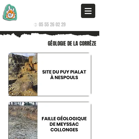
G.A.G.N.
GROUPE D'AMATEURS EN GÉOLOGIE DE NAVES
05 55 26 02 29
)
GÉOLOGIE DE LA CORRÈZE