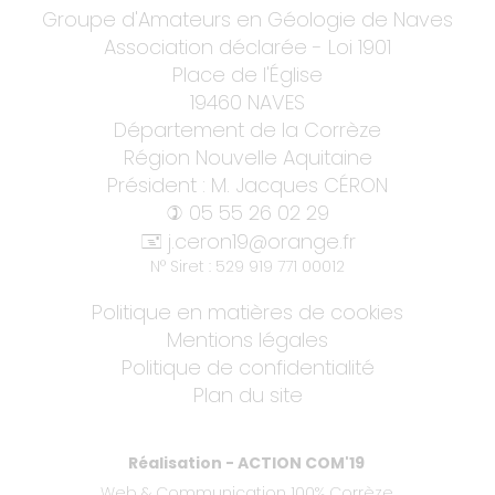
Groupe d'Amateurs en Géologie de Naves
Association déclarée - Loi 1901
Place de l'Église
19460 NAVES
Département de la Corrèze
Région Nouvelle Aquitaine
Président : M. Jacques CÉRON
05 55 26 02 29
)
j.ceron19@orange.fr
+
N° Siret : 529 919 771 00012
Politique en matières de cookies
Mentions légales
Politique de confidentialité
Plan du site
Réalisation - ACTION COM'19
Web & Communication 100% Corrèze