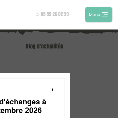
05 55 26 02 29
Menu
)
Blog d'actualités
d'échanges à
tembre 2026