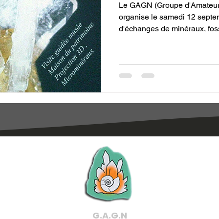
Le GAGN (Groupe d'Amateur
organise le samedi 12 septembre 2026 sa 21eme bourse
d'échanges de minéraux, foss
G.A.G.N