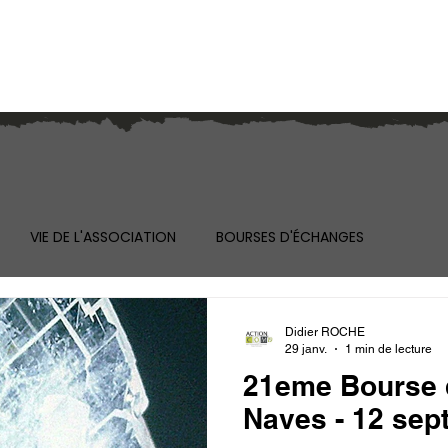
GIE DE NAVES
VIE DE L'ASSOCIATION
BOURSES D'ÉCHANGES
Didier ROCHE
29 janv.
1 min de lecture
21eme Bourse 
Naves - 12 sep