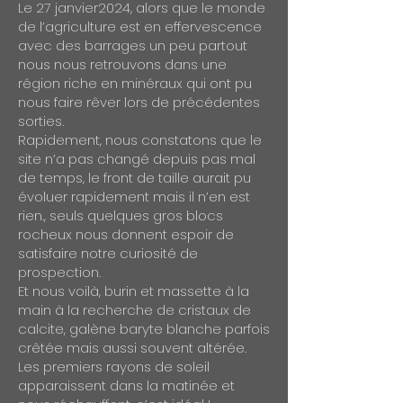
Le 27 janvier2024, alors que le monde
de l’agriculture est en effervescence
avec des barrages un peu partout
nous nous retrouvons dans une
région riche en minéraux qui ont pu
nous faire rêver lors de précédentes
sorties.
Rapidement, nous constatons que le
site n’a pas changé depuis pas mal
de temps, le front de taille aurait pu
évoluer rapidement mais il n’en est
rien., seuls quelques gros blocs
rocheux nous donnent espoir de
satisfaire notre curiosité de
prospection.
Et nous voilà, burin et massette à la
main à la recherche de cristaux de
calcite, galène baryte blanche parfois
crêtée mais aussi souvent altérée.
Les premiers rayons de soleil
apparaissent dans la matinée et