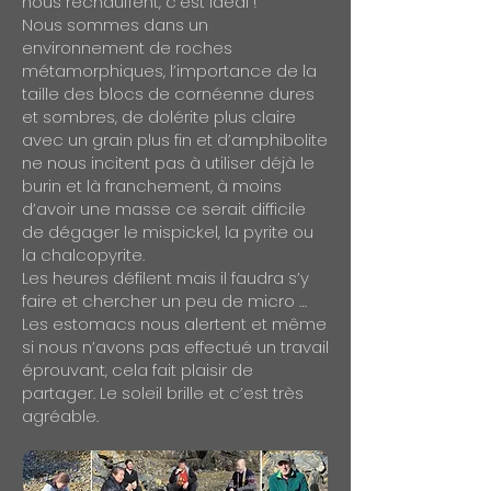
nous réchauffent, c’est idéal !
Nous sommes dans un
environnement de roches
métamorphiques, l’importance de la
taille des blocs de cornéenne dures
et sombres, de dolérite plus claire
avec un grain plus fin et d’amphibolite
ne nous incitent pas à utiliser déjà le
burin et là franchement, à moins
d’avoir une masse ce serait difficile
de dégager le mispickel, la pyrite ou
la chalcopyrite.
Les heures défilent mais il faudra s’y
faire et chercher un peu de micro …
Les estomacs nous alertent et même
si nous n’avons pas effectué un travail
éprouvant, cela fait plaisir de
partager. Le soleil brille et c’est très
agréable.