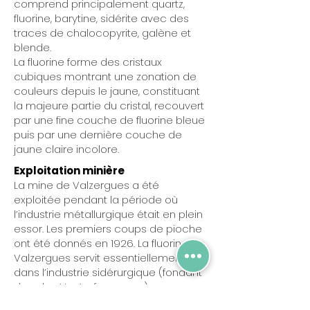
comprend principalement quartz,
fluorine, barytine, sidérite avec des
traces de chalocopyrite, galène et
blende.
La fluorine forme des cristaux
cubiques montrant une zonation de
couleurs depuis le jaune, constituant
la majeure partie du cristal, recouvert
par une fine couche de fluorine bleue
puis par une dernière couche de
jaune claire incolore.
Exploitation minière
La mine de Valzergues a été
exploitée pendant la période où
l’industrie métallurgique était en plein
essor. Les premiers coups de pioche
ont été donnés en 1926. La fluorine de
Valzergues servit essentiellement
dans l’industrie sidérurgique (fondant
dans les Hauts-fourneaux).