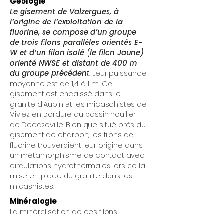
Géologie
Le gisement de Valzergues, à
l’origine de l’exploitation de la
fluorine, se compose d’un groupe
de trois filons parallèles orientés E-
W et d’un filon isolé (le filon Jaune)
orienté NWSE et distant de 400 m
du groupe précédent
. Leur puissance
moyenne est de 1,4 à 1 m. Ce
gisement est encaissé dans le
granite d’Aubin et les micaschistes de
Viviez en bordure du bassin houiller
de Decazeville. Bien que situé près du
gisement de charbon, les filons de
fluorine trouveraient leur origine dans
un métamorphisme de contact avec
circulations hydrothermales lors de la
mise en place du granite dans les
micashistes.
Minéralogie
La minéralisation de ces filons